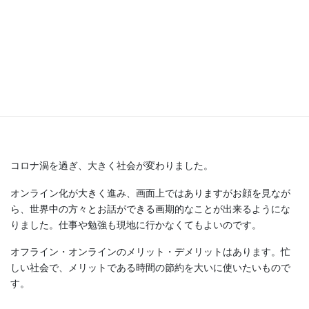
オンライン（呼吸・ピラティス運
動）について
オンラインレッスンでの目的は体を動かし、
お話をして、元気になってもらうことです。
コロナ渦を過ぎ、大きく社会が変わりました。
オンライン化が大きく進み、画面上ではありますがお顔を見なが
ら、世界中の方々とお話ができる画期的なことが出来るようにな
りました。仕事や勉強も現地に行かなくてもよいのです。
オフライン・オンラインのメリット・デメリットはあります。忙
しい社会で、メリットである時間の節約を大いに使いたいもので
す。