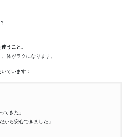
？
を使うこと
。
り、体がラクになります。
だいています：
ってきた」
だから安心できました」