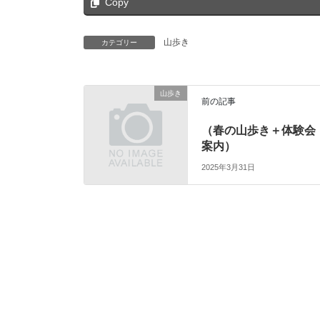
Copy
山歩き
カテゴリー
山歩き
前の記事
（春の山歩き＋体験会
案内）
2025年3月31日