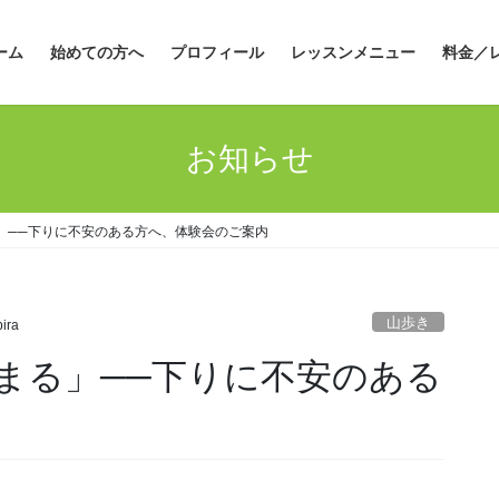
ーム
始めての方へ
プロフィール
レッスンメニュー
料金／
お知らせ
」──下りに不安のある方へ、体験会のご案内
山歩き
ira
まる」──下りに不安のある