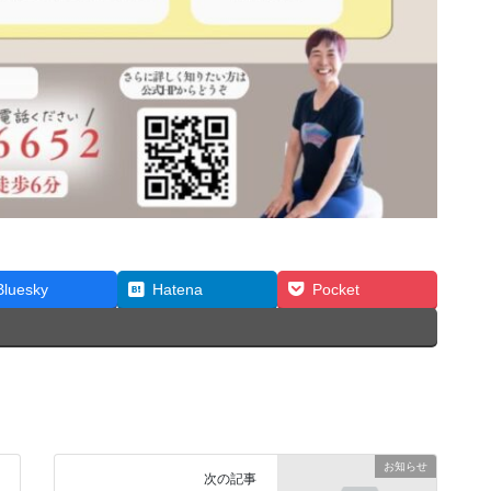
Bluesky
Hatena
Pocket
お知らせ
次の記事