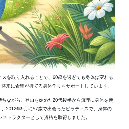
ィスを取り入れることで、60歳を過ぎても身体は変わる
、将来に希望が持てる身体作りをサポートしています。
持ちながら、登山を始めた20代後半から無理に身体を使
2012年9月に57歳で出会ったピラティスで、身体の
インストラクターとして資格を取得しました。