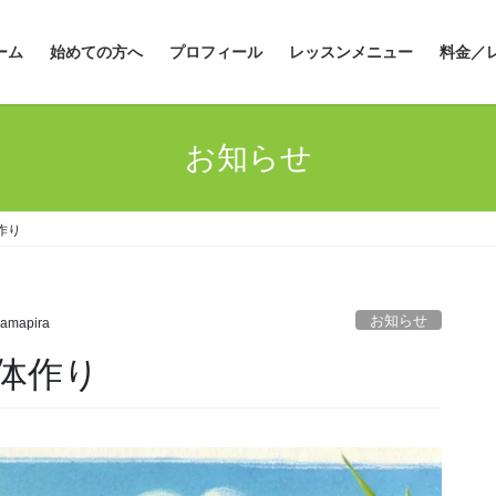
ーム
始めての方へ
プロフィール
レッスンメニュー
料金／
お知らせ
作り
お知らせ
amapira
体作り